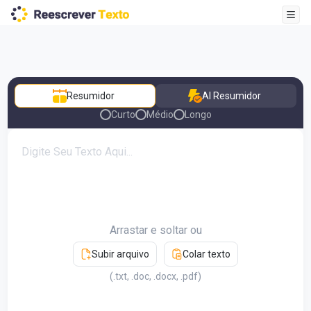
Resumidor
AI Resumidor
Curto
Médio
Longo
Arrastar e soltar ou
Subir arquivo
Colar texto
(.txt, .doc, .docx, .pdf)