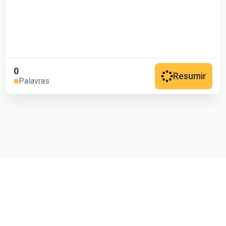
0
Resumir
Palavras