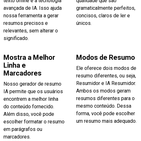
texto online é a tecnologia
qualidade que são
avançada de IA. Isso ajuda
gramaticalmente perfeitos,
nossa ferramenta a gerar
concisos, claros de ler e
resumos precisos e
únicos.
relevantes, sem alterar o
significado.
Mostra a Melhor
Modos de Resumo
Linha e
Ele oferece dois modos de
Marcadores
resumo diferentes, ou seja,
Resumidor e IA Resumidor.
Nosso gerador de resumo
Ambos os modos geram
IA permite que os usuários
resumos diferentes para o
encontrem a melhor linha
mesmo conteúdo. Dessa
do conteúdo fornecido.
forma, você pode escolher
Além disso, você pode
um resumo mais adequado.
escolher formatar o resumo
em parágrafos ou
marcadores.