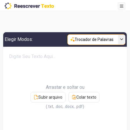
Elegir Modos:
Trocador de Palavras
Arrastar e soltar ou
Subir arquivo
Colar texto
(.txt, .doc, .docx, .pdf)