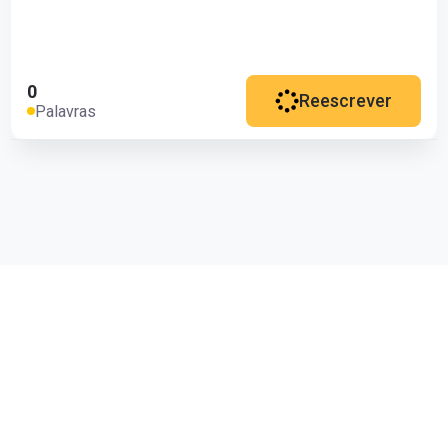
0
Reescrever
Palavras