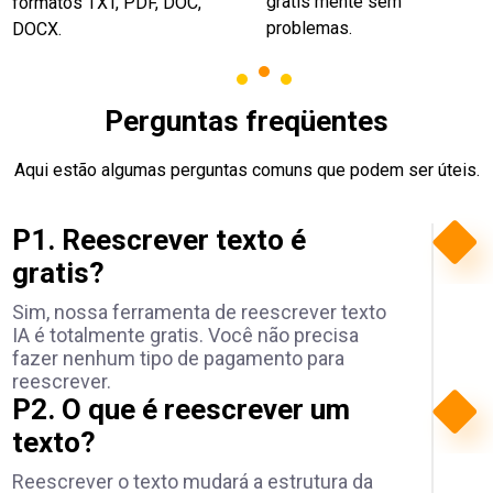
gratis mente sem
formatos TXT, PDF, DOC,
problemas.
DOCX.
Perguntas freqüentes
Aqui estão algumas perguntas comuns que podem ser úteis.
P1.
Reescrever texto é
gratis?
Sim, nossa ferramenta de reescrever texto
IA é totalmente gratis. Você não precisa
fazer nenhum tipo de pagamento para
reescrever.
P2.
O que é reescrever um
texto?
Reescrever o texto mudará a estrutura da